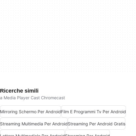
Ricerche simili
a Media Player Cast Chromecast
Mirroring Schermo Per Android
Film E Programmi Tv Per Android
Streaming Multimedia Per Android
Streaming Per Android Gratis
Lettore Multimediale Per Android
Streaming Per Android