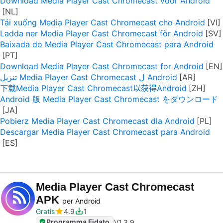
Download Media Player Cast Chromecast voor Android
Tải xuống Media Player Cast Chromecast cho Android
Ladda ner Media Player Cast Chromecast för Android
Baixada do Media Player Cast Chromecast para Android
Download Media Player Cast Chromecast for Android
تنزيل Media Player Cast Chromecast ل Android
下载Media Player Cast Chromecast以获得Android
Android 版 Media Player Cast Chromecast をダウンロード
Pobierz Media Player Cast Chromecast dla Android
Descargar Media Player Cast Chromecast para Android
Media Player Cast Chromecast
APK
per Android
Gratis
4.9
1
Programma Fidato
V
1.3.9