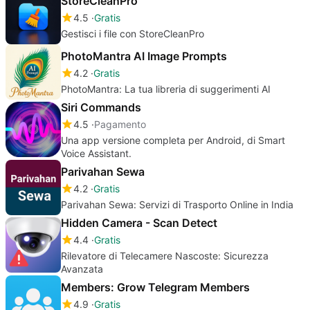
StoreCleanPro
4.5
Gratis
Gestisci i file con StoreCleanPro
PhotoMantra AI Image Prompts
4.2
Gratis
PhotoMantra: La tua libreria di suggerimenti AI
Siri Commands
4.5
Pagamento
Una app versione completa per Android, di Smart
Voice Assistant.
Parivahan Sewa
4.2
Gratis
Parivahan Sewa: Servizi di Trasporto Online in India
Hidden Camera - Scan Detect
4.4
Gratis
Rilevatore di Telecamere Nascoste: Sicurezza
Avanzata
Members: Grow Telegram Members
4.9
Gratis